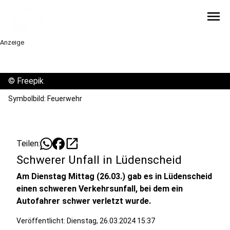
menu
Anzeige
©
Freepik
Symbolbild: Feuerwehr
open_in_new
Teilen:
Schwerer Unfall in Lüdenscheid
Am Dienstag Mittag (26.03.) gab es in Lüdenscheid
einen schweren Verkehrsunfall, bei dem ein
Autofahrer schwer verletzt wurde.
Veröffentlicht:
Dienstag, 26.03.2024 15:37