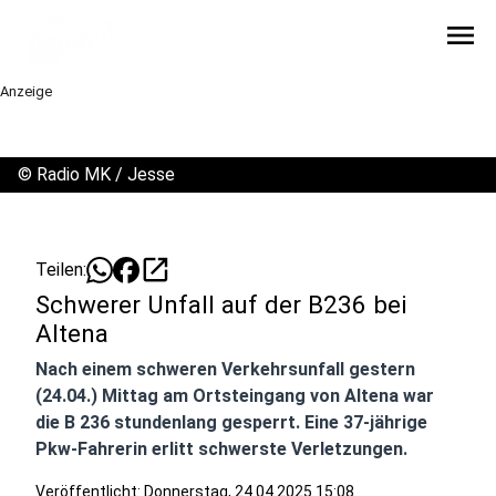
menu
Anzeige
©
Radio MK / Jesse
open_in_new
Teilen:
Schwerer Unfall auf der B236 bei
Altena
Nach einem schweren Verkehrsunfall gestern
(24.04.) Mittag am Ortsteingang von Altena war
die B 236 stundenlang gesperrt. Eine 37-jährige
Pkw-Fahrerin erlitt schwerste Verletzungen.
Veröffentlicht:
Donnerstag, 24.04.2025 15:08