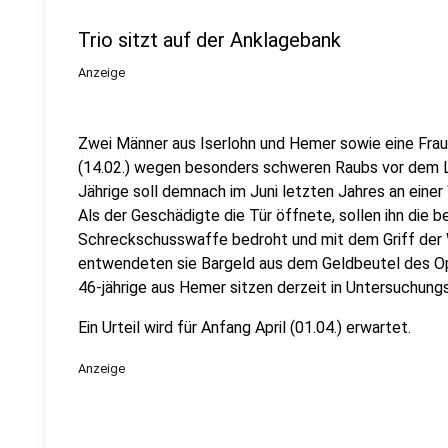
Trio sitzt auf der Anklagebank
Anzeige
Zwei Männer aus Iserlohn und Hemer sowie eine Frau 
(14.02.) wegen besonders schweren Raubs vor dem L
Jährige soll demnach im Juni letzten Jahres an einer
Als der Geschädigte die Tür öffnete, sollen ihn die 
Schreckschusswaffe bedroht und mit dem Griff der 
entwendeten sie Bargeld aus dem Geldbeutel des Opf
46-jährige aus Hemer sitzen derzeit in Untersuchung
Ein Urteil wird für Anfang April (01.04.) erwartet.
Anzeige