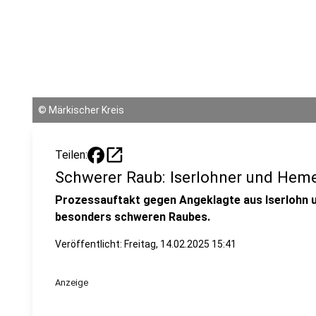
©
Märkischer Kreis
open_in_new
Teilen:
Schwerer Raub: Iserlohner und Heme
Prozessauftakt gegen Angeklagte aus Iserlohn u
besonders schweren Raubes.
Veröffentlicht:
Freitag, 14.02.2025 15:41
Anzeige