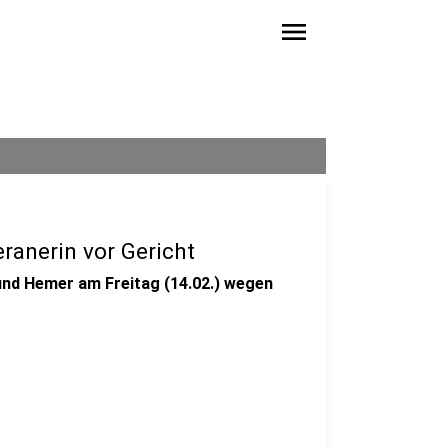
menu
ranerin vor Gericht
nd Hemer am Freitag (14.02.) wegen