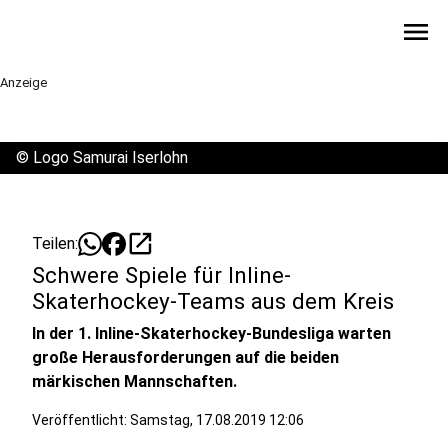
menu
Anzeige
©
Logo Samurai Iserlohn
open_in_new
Teilen:
Schwere Spiele für Inline-
Skaterhockey-Teams aus dem Kreis
In der 1. Inline-Skaterhockey-Bundesliga warten
große Herausforderungen auf die beiden
märkischen Mannschaften.
Veröffentlicht:
Samstag, 17.08.2019 12:06