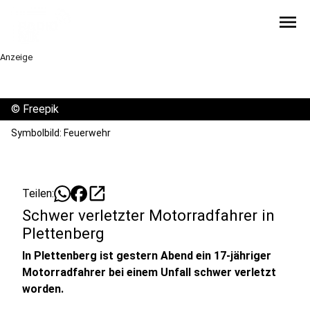
menu
Anzeige
©
Freepik
Symbolbild: Feuerwehr
open_in_new
Teilen:
Schwer verletzter Motorradfahrer in
Plettenberg
In Plettenberg ist gestern Abend ein 17-jähriger
Motorradfahrer bei einem Unfall schwer verletzt
worden.