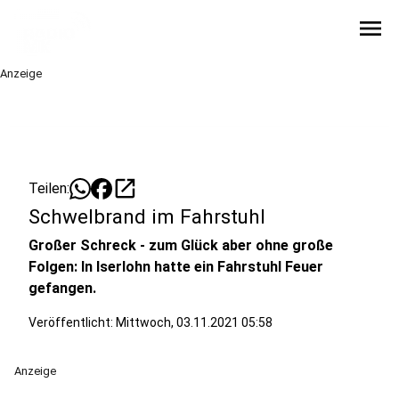
menu
Anzeige
open_in_new
Teilen:
Schwelbrand im Fahrstuhl
Großer Schreck - zum Glück aber ohne große
Folgen: In Iserlohn hatte ein Fahrstuhl Feuer
gefangen.
Veröffentlicht:
Mittwoch, 03.11.2021 05:58
Anzeige