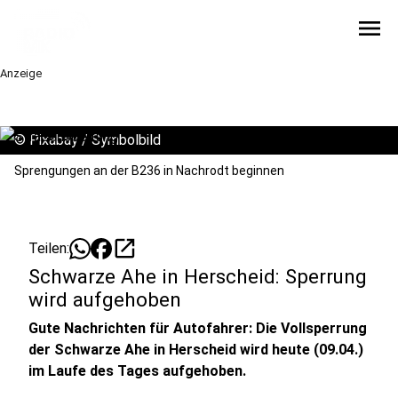
menu
Anzeige
©
Pixabay / Symbolbild
Sprengungen an der B236 in Nachrodt beginnen
open_in_new
Teilen:
Schwarze Ahe in Herscheid: Sperrung
wird aufgehoben
Gute Nachrichten für Autofahrer: Die Vollsperrung
der Schwarze Ahe in Herscheid wird heute (09.04.)
im Laufe des Tages aufgehoben.