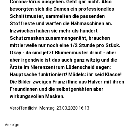
Corona-Virus ausgehen. Geht gar nicht. Also
besorgten sich die Damen ein professionelles
Schnittmuster, sammelten die passenden
Stoffreste und warfen die Nähmaschinen an.
Inzwischen haben sie mehr als hundert
Schutzmasken zusammengenäht, brauchen
mittlerweile nur noch eine 1/2 Stunde pro Stück.
Okay - da sind jetzt Blumenmuster drauf - aber
aber irgendwie ist das auch ganz witzig und die
Ärzte im Nierenzentrum Lüdenscheid sagen:
Hauptsache funktioniert! Mädels: ihr seid Klasse!
Die Bilder zweigen Franzi Ihne aus Halver mit ihren
Freundinnen und die selbstgenähten aber
wirkungsvollen Masken.
Veröffentlicht:
Montag, 23.03.2020 16:13
Anzeige