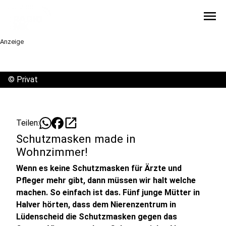
menu
Anzeige
©
Privat
open_in_new
Teilen:
Schutzmasken made in
Wohnzimmer!
Wenn es keine Schutzmasken für Ärzte und
Pfleger mehr gibt, dann müssen wir halt welche
machen. So einfach ist das. Fünf junge Mütter in
Halver hörten, dass dem Nierenzentrum in
Lüdenscheid die Schutzmasken gegen das