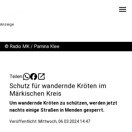
menu
Anzeige
©
Radio MK / Pamina Klee
open_in_new
Teilen:
Schutz für wandernde Kröten im
Märkischen Kreis
Um wandernde Kröten zu schützen, werden jetzt
nachts einige Straßen in Menden gesperrt.
Veröffentlicht:
Mittwoch, 06.03.2024 14:47