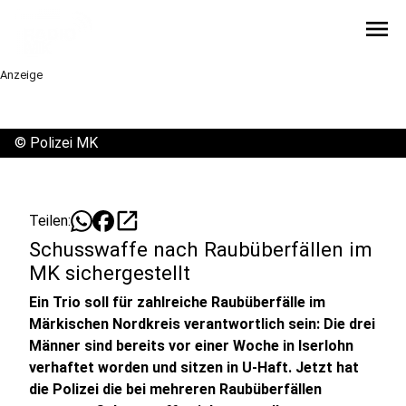
menu
Anzeige
©
Polizei MK
open_in_new
Teilen:
Schusswaffe nach Raubüberfällen im
MK sichergestellt
Ein Trio soll für zahlreiche Raubüberfälle im
Märkischen Nordkreis verantwortlich sein: Die drei
Männer sind bereits vor einer Woche in Iserlohn
verhaftet worden und sitzen in U-Haft. Jetzt hat
die Polizei die bei mehreren Raubüberfällen