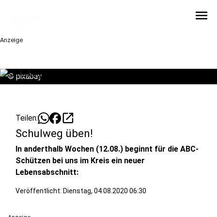
menu
Anzeige
©
pixabay
open_in_new
Teilen:
Schulweg üben!
In anderthalb Wochen (12.08.) beginnt für die ABC-
Schützen bei uns im Kreis ein neuer
Lebensabschnitt:
Veröffentlicht:
Dienstag, 04.08.2020 06:30