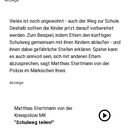
Anzeige
Vieles ist noch ungewohnt - auch der Weg zur Schule.
Deshalb sollten die Kinder jetzt darauf vorbereitet
werden. Zum Beispiel, indem Eltern den künftigen
Schulweg gemeinsam mit ihren Kindern ablaufen - und
ihnen dabei gefährliche Stellen erklären. Später kann
es auch sinnvoll sein, sich mit anderen Eltern
abzusprechen, sagt Matthias Stertmann von der
Polizei im Märkischen Kreis:
Anzeige
Matthias Stertmann von der
play_circle
Kreispolizei MK
"Schulweg teilen!"