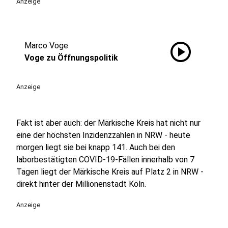
Anzeige
play_circle
Marco Voge
Voge zu Öffnungspolitik
Anzeige
Fakt ist aber auch: der Märkische Kreis hat nicht nur
eine der höchsten Inzidenzzahlen in NRW - heute
morgen liegt sie bei knapp 141. Auch bei den
laborbestätigten COVID-19-Fällen innerhalb von 7
Tagen liegt der Märkische Kreis auf Platz 2 in NRW -
direkt hinter der Millionenstadt Köln.
Anzeige