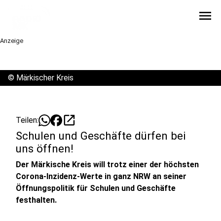
menu
Anzeige
©
Märkischer Kreis
open_in_new
Teilen:
Schulen und Geschäfte dürfen bei
uns öffnen!
Der Märkische Kreis will trotz einer der höchsten
Corona-Inzidenz-Werte in ganz NRW an seiner
Öffnungspolitik für Schulen und Geschäfte
festhalten.