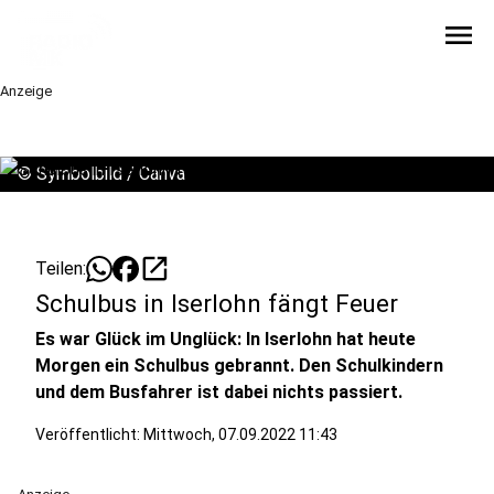
menu
Anzeige
©
Symbolbild / Canva
open_in_new
Teilen:
Schulbus in Iserlohn fängt Feuer
Es war Glück im Unglück: In Iserlohn hat heute
Morgen ein Schulbus gebrannt. Den Schulkindern
und dem Busfahrer ist dabei nichts passiert.
Veröffentlicht:
Mittwoch, 07.09.2022 11:43