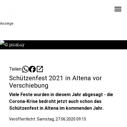
menu
Anzeige
©
pixabay
open_in_new
Teilen:
Schützenfest 2021 in Altena vor
Verschiebung
Viele Feste wurden in diesem Jahr abgesagt - die
Corona-Krise bedroht jetzt auch schon das
Schützenfest in Altena im kommenden Jahr.
Veröffentlicht:
Samstag, 27.06.2020 09:15