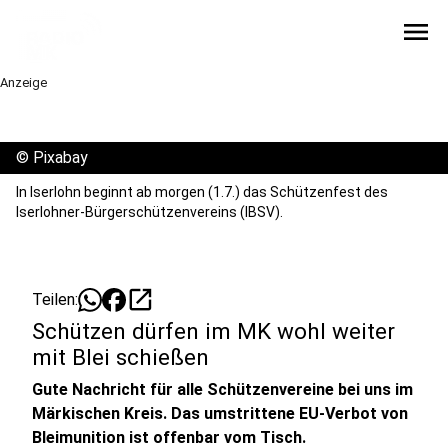
menu
Anzeige
©
Pixabay
In Iserlohn beginnt ab morgen (1.7.) das Schützenfest des
Iserlohner-Bürgerschützenvereins (IBSV).
open_in_new
Teilen:
Schützen dürfen im MK wohl weiter
mit Blei schießen
Gute Nachricht für alle Schützenvereine bei uns im
Märkischen Kreis. Das umstrittene EU-Verbot von
Bleimunition ist offenbar vom Tisch.