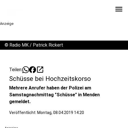
menu
Anzeige
©
Radio MK / Patrick Rickert
open_in_new
Teilen:
Schüsse bei Hochzeitskorso
Mehrere Anrufer haben der Polizei am
Samstagnachmittag "Schüsse" in Menden
gemeldet.
Veröffentlicht:
Montag, 08.04.2019 14:20