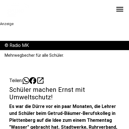
menu
Anzeige
©
Radio MK
Mehrwegbecher für alle Schüler.
open_in_new
Teilen:
Schüler machen Ernst mit
Umweltschutz!
Es war die Dürre vor ein paar Monaten, die Lehrer
und Schüler beim Getrud-Bäumer-Berufskolleg in
Plettenberg auf die Idee zum einem Thementag
"Wasser" gebracht hat. Stadtwerke, Ruhrverband,