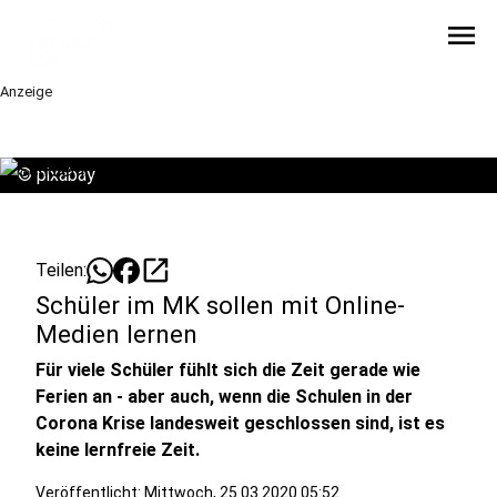
menu
Anzeige
©
pixabay
open_in_new
Teilen:
Schüler im MK sollen mit Online-
Medien lernen
Für viele Schüler fühlt sich die Zeit gerade wie
Ferien an - aber auch, wenn die Schulen in der
Corona Krise landesweit geschlossen sind, ist es
keine lernfreie Zeit.
Veröffentlicht:
Mittwoch, 25.03.2020 05:52