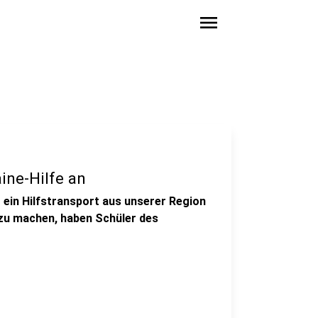
menu
ine-Hilfe an
ein Hilfstransport aus unserer Region
zu machen, haben Schüler des