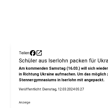
open_in_new
Teilen:
Schüler aus Iserlohn packen für Ukra
Am kommenden Samstag (16.03.) will sich wieder 
in Richtung Ukraine aufmachen. Um das möglich 
Stennergymnasiums in Iserlohn mit angepackt.
Veröffentlicht:
Dienstag, 12.03.2024 05:27
Anzeige