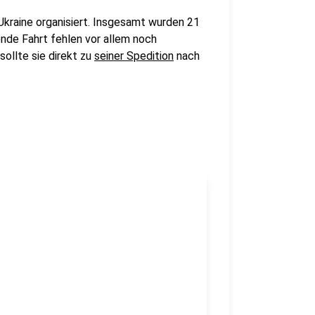
Ukraine organisiert. Insgesamt wurden 21
de Fahrt fehlen vor allem noch
ollte sie direkt zu
seiner Spedition
nach