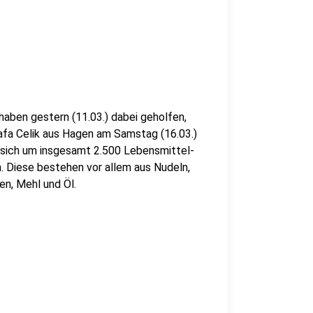
aben gestern (11.03.) dabei geholfen,
tafa Celik aus Hagen am Samstag (16.03.)
es sich um insgesamt 2.500 Lebensmittel-
n. Diese bestehen vor allem aus Nudeln,
en, Mehl und Öl.