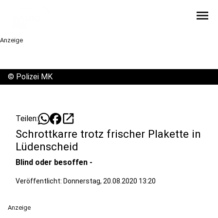
menu
Anzeige
©
Polizei MK
open_in_new
Teilen:
Schrottkarre trotz frischer Plakette in
Lüdenscheid
Blind oder besoffen -
Veröffentlicht:
Donnerstag, 20.08.2020 13:20
Anzeige