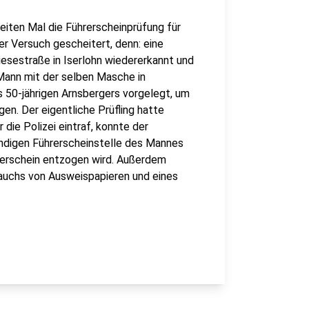
eiten Mal die Führerscheinprüfung für
er Versuch gescheitert, denn: eine
Giesestraße in Iserlohn wiedererkannt und
 Mann mit der selben Masche in
 50-jährigen Arnsbergers vorgelegt, um
gen. Der eigentliche Prüfling hatte
ie Polizei eintraf, konnte der
tändigen Führerscheinstelle des Mannes
erschein entzogen wird. Außerdem
rauchs von Ausweispapieren und eines