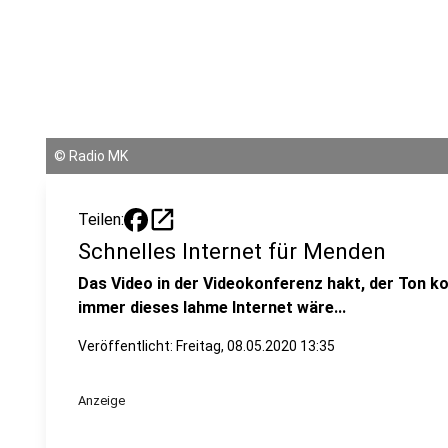
©
Radio MK
open_in_new
Teilen:
Schnelles Internet für Menden
Das Video in der Videokonferenz hakt, der Ton k
immer dieses lahme Internet wäre...
Veröffentlicht:
Freitag, 08.05.2020 13:35
Anzeige