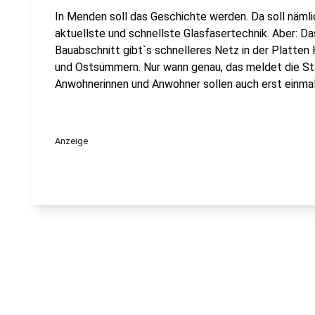
In Menden soll das Geschichte werden. Da soll näm
aktuellste und schnellste Glasfasertechnik. Aber: Da
Bauabschnitt gibt`s schnelleres Netz in der Platten
und Ostsümmern. Nur wann genau, das meldet die Stadt
Anwohnerinnen und Anwohner sollen auch erst einma
Anzeige