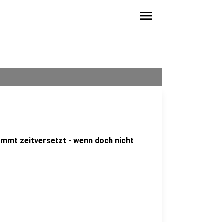
menu
ommt zeitversetzt - wenn doch nicht