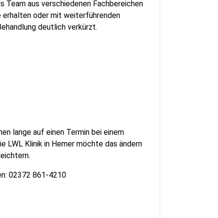
as Team aus verschiedenen Fachbereichen
e erhalten oder mit weiterführenden
ehandlung deutlich verkürzt.
n lange auf einen Termin bei einem
ie LWL Klinik in Hemer möchte das ändern
eichtern.
den: 02372 861-4210