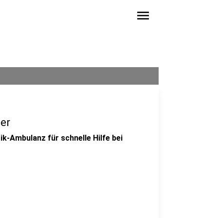
menu
mer
ik-Ambulanz für schnelle Hilfe bei