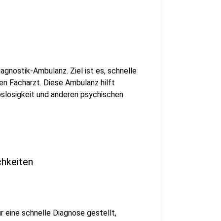
agnostik-Ambulanz. Ziel ist es, schnelle
en Facharzt. Diese Ambulanz hilft
bslosigkeit und anderen psychischen
chkeiten
r eine schnelle Diagnose gestellt,