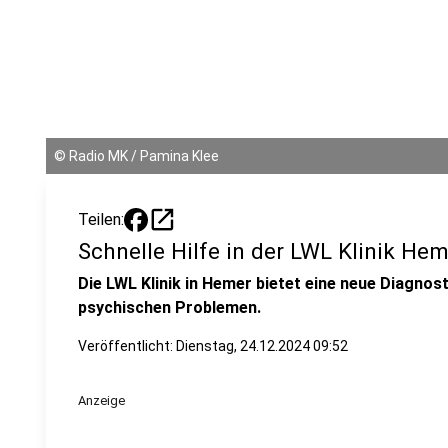
©
Radio MK / Pamina Klee
open_in_new
Teilen:
Schnelle Hilfe in der LWL Klinik He
Die LWL Klinik in Hemer bietet eine neue Diagnost
psychischen Problemen.
Veröffentlicht:
Dienstag, 24.12.2024 09:52
Anzeige