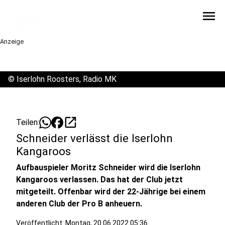
menu
Anzeige
©
Iserlohn Roosters, Radio MK
open_in_new
Teilen:
Schneider verlässt die Iserlohn
Kangaroos
Aufbauspieler Moritz Schneider wird die Iserlohn
Kangaroos verlassen. Das hat der Club jetzt
mitgeteilt. Offenbar wird der 22-Jährige bei einem
anderen Club der Pro B anheuern.
Veröffentlicht:
Montag, 20.06.2022 05:36