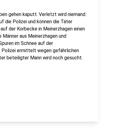
en gehen kaputt. Verletzt wird niemand.
f die Polizei und können die Täter
 auf der Korbecke in Meinerzhagen einen
te Männer aus Meinerzhagen und
Spuren im Schnee auf der
e Polizei ermittelt wegen gefährlichen
tter beteiligter Mann wird noch gesucht.