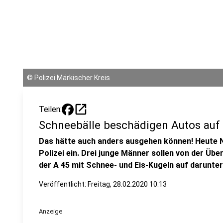
©
Polizei Märkischer Kreis
open_in_new
Teilen:
Schneebälle beschädigen Autos auf
Das hätte auch anders ausgehen können! Heute 
Polizei ein. Drei junge Männer sollen von der Ü
der A 45 mit Schnee- und Eis-Kugeln auf darunte
Veröffentlicht:
Freitag, 28.02.2020 10:13
Anzeige