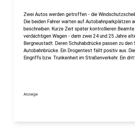
Zwei Autos werden getroffen - die Windschutzscheib
Die beiden Fahrer warten auf Autobahnparkplätzen au
beschreiben. Kurze Zeit später kontrollieren Beamte
verdächtigen Wagen - darin zwei 24 und 25 Jahre al
Bergneustadt. Deren Schuhabdrücke passen zu den 
Autobahnbrücke. Ein Drogentest fällt positiv aus. Di
Eingriffs bzw. Trunkenheit im Straßenverkehr. Ein dri
Anzeige