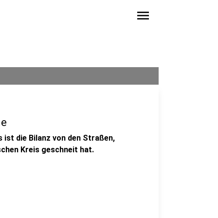
menu
me
 ist die Bilanz von den Straßen,
chen Kreis geschneit hat.