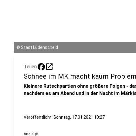
©
Stadt Lüdenscheid
open_in_new
Teilen:
Schnee im MK macht kaum Proble
Kleinere Rutschpartien ohne größere Folgen - das
nachdem es am Abend und in der Nacht im Märkis
Veröffentlicht:
Sonntag, 17.01.2021 10:27
Anzeige