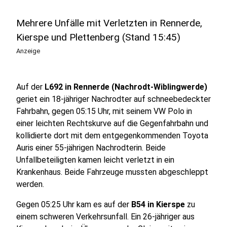
Mehrere Unfälle mit Verletzten in Rennerde,
Kierspe und Plettenberg (Stand 15:45)
Anzeige
Auf der
L692 in
Rennerde (Nachrodt-Wiblingwerde)
geriet ein 18-jähriger Nachrodter auf schneebedeckter
Fahrbahn, gegen 05:15 Uhr, mit seinem VW Polo in
einer leichten Rechtskurve auf die Gegenfahrbahn und
kollidierte dort mit dem entgegenkommenden Toyota
Auris einer 55-jährigen Nachrodterin. Beide
Unfallbeteiligten kamen leicht verletzt in ein
Krankenhaus. Beide Fahrzeuge mussten abgeschleppt
werden.
Gegen 05:25 Uhr kam es auf der
B54 in Kierspe
zu
einem schweren Verkehrsunfall. Ein 26-jähriger aus