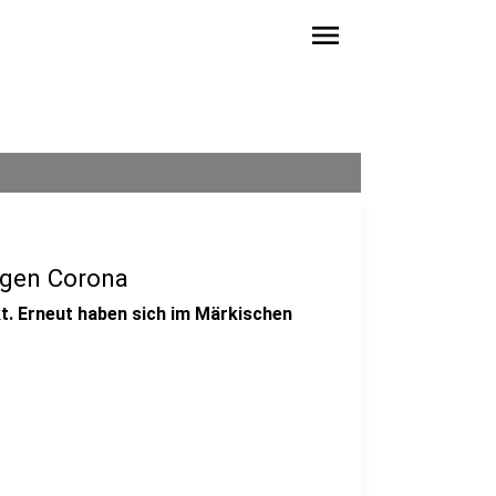
menu
egen Corona
t. Erneut haben sich im Märkischen