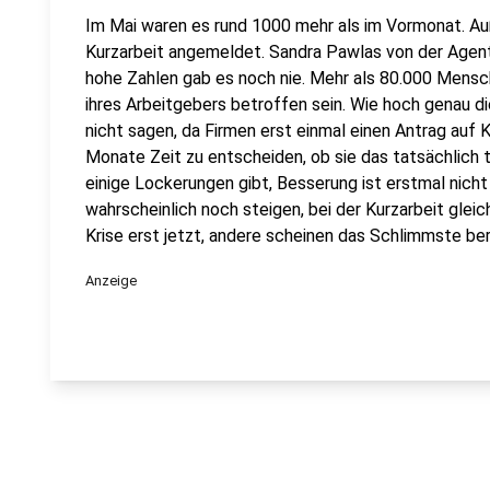
Im Mai waren es rund 1000 mehr als im Vormonat. A
Kurzarbeit angemeldet. Sandra Pawlas von der Agentu
hohe Zahlen gab es noch nie. Mehr als 80.000 Mensc
ihres Arbeitgebers betroffen sein. Wie hoch genau die 
nicht sagen, da Firmen erst einmal einen Antrag auf K
Monate Zeit zu entscheiden, ob sie das tatsächlich 
einige Lockerungen gibt, Besserung ist erstmal nicht i
wahrscheinlich noch steigen, bei der Kurzarbeit gleic
Krise erst jetzt, andere scheinen das Schlimmste be
Anzeige