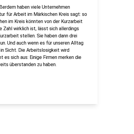
ußerdem haben viele Unternehmen
r für Arbeit im Märkischen Kreis sagt: so
hen im Kreis könnten von der Kurzarbeit
Zahl wirklich ist, lässt sich allerdings
urzarbeit stellen. Sie haben dann drei
tun. Und auch wenn es für unseren Alltag
n Sicht. Die Arbeitslosigkeit wird
ht es sich aus: Einige Firmen merken die
reits überstanden zu haben.