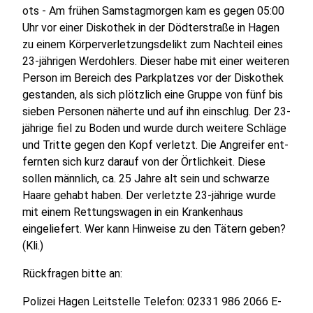
ots - Am frühen Samstagmorgen kam es gegen 05:00
Uhr vor einer Diskothek in der Dödterstraße in Hagen
zu einem Körperverletzungsdelikt zum Nachteil eines
23-jährigen Werdohlers. Dieser habe mit einer weiteren
Person im Bereich des Parkplatzes vor der Diskothek
gestanden, als sich plötzlich eine Gruppe von fünf bis
sieben Personen näherte und auf ihn einschlug. Der 23-
jährige fiel zu Boden und wurde durch weitere Schläge
und Tritte gegen den Kopf verletzt. Die Angreifer ent-
fernten sich kurz darauf von der Örtlichkeit. Diese
sollen männlich, ca. 25 Jahre alt sein und schwarze
Haare gehabt haben. Der verletzte 23-jährige wurde
mit einem Rettungswagen in ein Krankenhaus
eingeliefert. Wer kann Hinweise zu den Tätern geben?
(Kli.)
Rückfragen bitte an:
Polizei Hagen Leitstelle Telefon: 02331 986 2066 E-