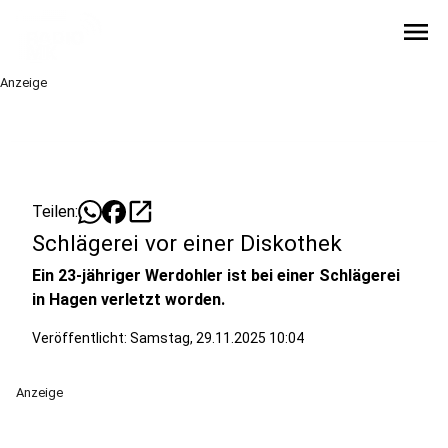
menu
Anzeige
open_in_new
Teilen:
Schlägerei vor einer Diskothek
Ein 23-jähriger Werdohler ist bei einer Schlägerei
in Hagen verletzt worden.
Veröffentlicht:
Samstag, 29.11.2025 10:04
Anzeige