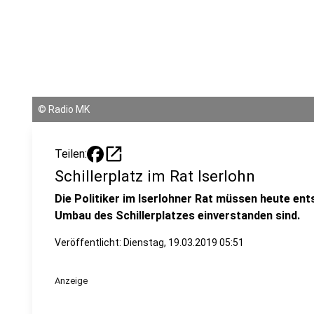
©
Radio MK
open_in_new
Teilen:
Schillerplatz im Rat Iserlohn
Die Politiker im Iserlohner Rat müssen heute ent
Umbau des Schillerplatzes einverstanden sind.
Veröffentlicht:
Dienstag, 19.03.2019 05:51
Anzeige