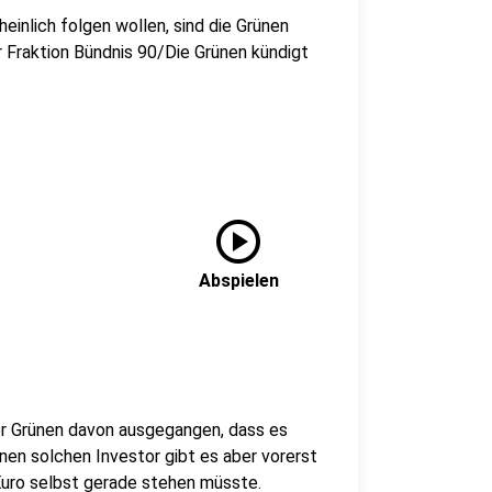
nlich folgen wollen, sind die Grünen
r Fraktion Bündnis 90/Die Grünen kündigt
play_circle
Abspielen
er Grünen davon ausgegangen, dass es
nen solchen Investor gibt es aber vorerst
n Euro selbst gerade stehen müsste.