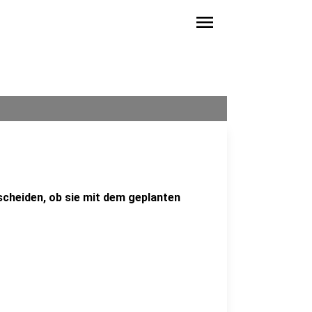
menu
scheiden, ob sie mit dem geplanten