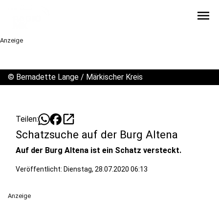
menu
Anzeige
©
Bernadette Lange / Märkischer Kreis
open_in_new
Teilen:
Schatzsuche auf der Burg Altena
Auf der Burg Altena ist ein Schatz versteckt.
Veröffentlicht:
Dienstag, 28.07.2020 06:13
Anzeige