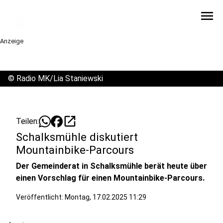
menu
Anzeige
©
Radio MK/Lia Staniewski
open_in_new
Teilen:
Schalksmühle diskutiert
Mountainbike-Parcours
Der Gemeinderat in Schalksmühle berät heute über
einen Vorschlag für einen Mountainbike-Parcours.
Veröffentlicht:
Montag, 17.02.2025 11:29