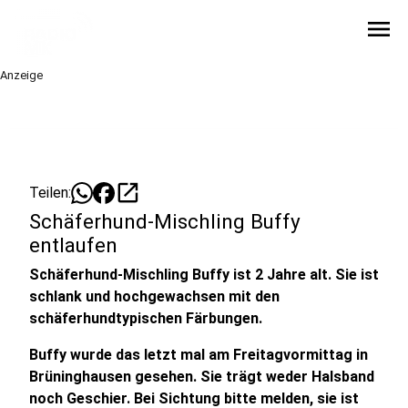
menu
Anzeige
open_in_new
Teilen:
Schäferhund-Mischling Buffy
entlaufen
Schäferhund-Mischling Buffy ist 2 Jahre alt. Sie ist
schlank und hochgewachsen mit den
schäferhundtypischen Färbungen.
Buffy wurde das letzt mal am Freitagvormittag in
Brüninghausen gesehen. Sie trägt weder Halsband
noch Geschier. Bei Sichtung bitte melden, sie ist