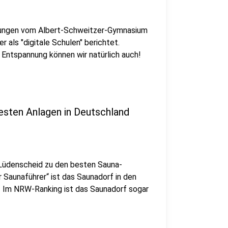
chnungen vom Albert-Schweitzer-Gymnasium
als "digitale Schulen" berichtet.
r Entspannung können wir natürlich auch!
esten Anlagen in Deutschland
 Lüdenscheid zu den besten Sauna-
r Saunaführer“ ist das Saunadorf in den
! Im NRW-Ranking ist das Saunadorf sogar