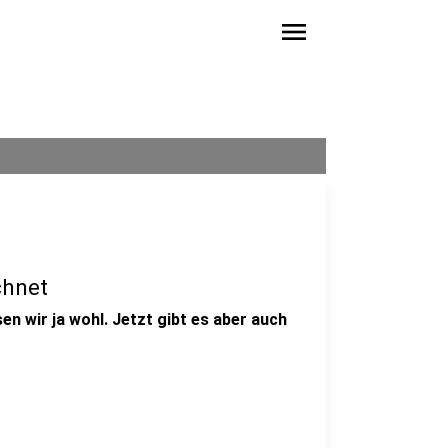
menu
chnet
en wir ja wohl. Jetzt gibt es aber auch