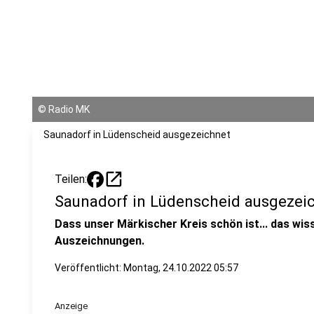
©
Radio MK
Saunadorf in Lüdenscheid ausgezeichnet
open_in_new
Teilen:
Saunadorf in Lüdenscheid ausgezei
Dass unser Märkischer Kreis schön ist... das wiss
Auszeichnungen.
Veröffentlicht:
Montag, 24.10.2022 05:57
Anzeige