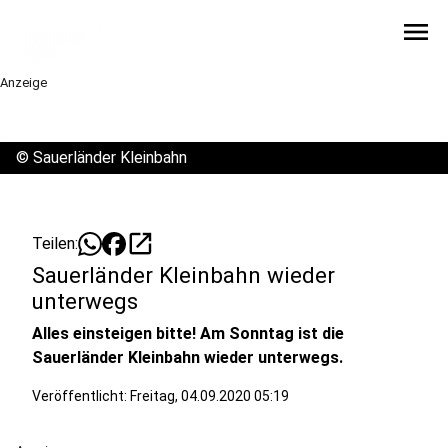
menu
Anzeige
©
Sauerländer Kleinbahn
open_in_new
Teilen:
Sauerländer Kleinbahn wieder
unterwegs
Alles einsteigen bitte! Am Sonntag ist die
Sauerländer Kleinbahn wieder unterwegs.
Veröffentlicht:
Freitag, 04.09.2020 05:19