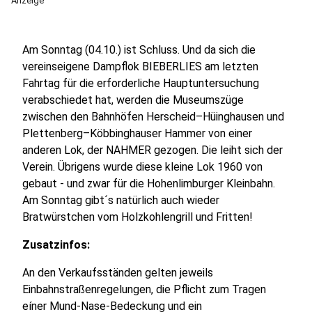
Anzeige
Am Sonntag (04.10.) ist Schluss. Und da sich die
vereinseigene Dampflok BIEBERLIES am letzten
Fahrtag für die erforderliche Hauptuntersuchung
verabschiedet hat, werden die Museumszüge
zwischen den Bahnhöfen Herscheid–Hüinghausen und
Plettenberg–Köbbinghauser Hammer von einer
anderen Lok, der NAHMER gezogen. Die leiht sich der
Verein. Übrigens wurde diese kleine Lok 1960 von
gebaut - und zwar für die Hohenlimburger Kleinbahn.
Am Sonntag gibt´s natürlich auch wieder
Bratwürstchen vom Holzkohlengrill und Fritten!
Zusatzinfos:
An den Verkaufsständen gelten jeweils
Einbahnstraßenregelungen, die Pflicht zum Tragen
eíner Mund-Nase-Bedeckung und ein