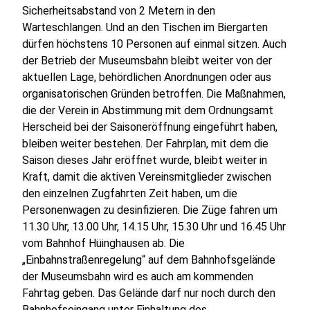
Sicherheitsabstand von 2 Metern in den
Warteschlangen. Und an den Tischen im Biergarten
dürfen höchstens 10 Personen auf einmal sitzen. Auch
der Betrieb der Museumsbahn bleibt weiter von der
aktuellen Lage, behördlichen Anordnungen oder aus
organisatorischen Gründen betroffen. Die Maßnahmen,
die der Verein in Abstimmung mit dem Ordnungsamt
Herscheid bei der Saisoneröffnung eingeführt haben,
bleiben weiter bestehen. Der Fahrplan, mit dem die
Saison dieses Jahr eröffnet wurde, bleibt weiter in
Kraft, damit die aktiven Vereinsmitglieder zwischen
den einzelnen Zugfahrten Zeit haben, um die
Personenwagen zu desinfizieren. Die Züge fahren um
11.30 Uhr, 13.00 Uhr, 14.15 Uhr, 15.30 Uhr und 16.45 Uhr
vom Bahnhof Hüinghausen ab. Die
„Einbahnstraßenregelung“ auf dem Bahnhofsgelände
der Museumsbahn wird es auch am kommenden
Fahrtag geben. Das Gelände darf nur noch durch den
Bahnhofseingang unter Einhaltung des