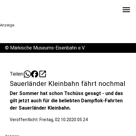
menu
Anzeige
©
Märkische Museums-Eisenbahn e.V.
open_in_new
Teilen:
Sauerländer Kleinbahn fährt nochmal
Der Sommer hat schon Tschüss gesagt - und das
gilt jetzt auch für die beliebten Dampflok-Fahrten
der Sauerländer Kleinbahn.
Veröffentlicht:
Freitag, 02.10.2020 05:24