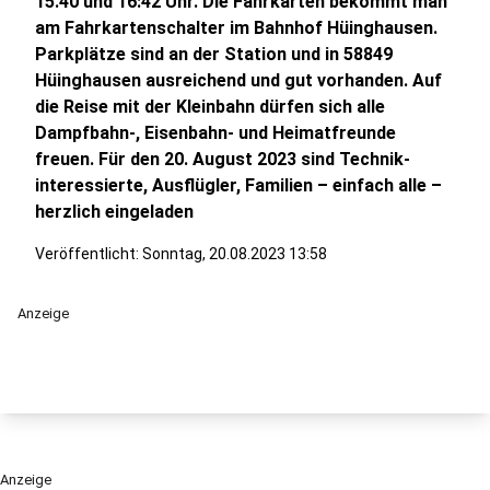
15.40 und 16:42 Uhr. Die Fahrkarten bekommt man
am Fahrkartenschalter im Bahnhof Hüinghausen.
Parkplätze sind an der Station und in 58849
Hüinghausen ausreichend und gut vorhanden. Auf
die Reise mit der Kleinbahn dürfen sich alle
Dampfbahn-, Eisenbahn- und Heimatfreunde
freuen. Für den 20. August 2023 sind Technik-
interessierte, Ausflügler, Familien – einfach alle –
herzlich eingeladen
Veröffentlicht:
Sonntag, 20.08.2023 13:58
Anzeige
Anzeige