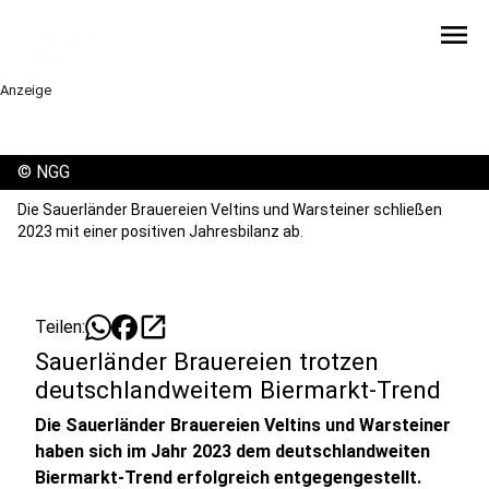
menu
Anzeige
©
NGG
Die Sauerländer Brauereien Veltins und Warsteiner schließen
2023 mit einer positiven Jahresbilanz ab.
open_in_new
Teilen:
Sauerländer Brauereien trotzen
deutschlandweitem Biermarkt-Trend
Die Sauerländer Brauereien Veltins und Warsteiner
haben sich im Jahr 2023 dem deutschlandweiten
Biermarkt-Trend erfolgreich entgegengestellt.