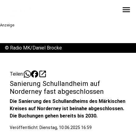
menu
Anzeige
©
Radio MK/Daniel Brocke
open_in_new
Teilen:
Sanierung Schullandheim auf
Norderney fast abgeschlossen
Die Sanierung des Schullandheims des Märkischen
Kreises auf Norderney ist beinahe abgeschlossen.
Die Buchungen gehen bereits bis 2030.
Veröffentlicht:
Dienstag, 10.06.2025 16:59