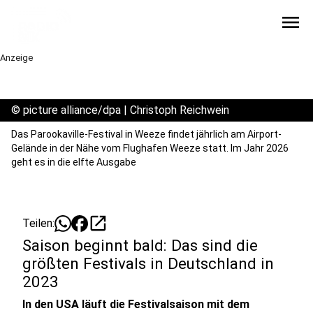
menu
Anzeige
©
picture alliance/dpa | Christoph Reichwein
Das Parookaville-Festival in Weeze findet jährlich am Airport-
Gelände in der Nähe vom Flughafen Weeze statt. Im Jahr 2026
geht es in die elfte Ausgabe
open_in_new
Teilen:
Saison beginnt bald: Das sind die
größten Festivals in Deutschland in
2023
In den USA läuft die Festivalsaison mit dem