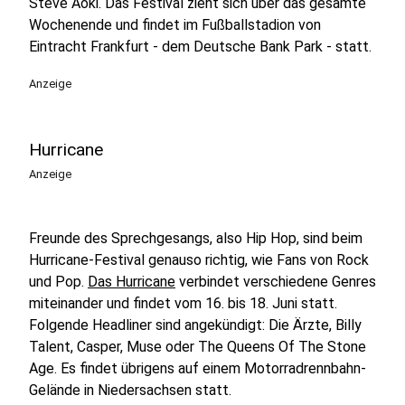
Steve Aoki. Das Festival zieht sich über das gesamte
Wochenende und findet im Fußballstadion von
Eintracht Frankfurt - dem Deutsche Bank Park - statt.
Anzeige
Hurricane
Anzeige
Freunde des Sprechgesangs, also Hip Hop, sind beim
Hurricane-Festival genauso richtig, wie Fans von Rock
und Pop.
Das Hurricane
verbindet verschiedene Genres
miteinander und findet vom 16. bis 18. Juni statt.
Folgende Headliner sind angekündigt: Die Ärzte, Billy
Talent, Casper, Muse oder The Queens Of The Stone
Age. Es findet übrigens auf einem Motorradrennbahn-
Gelände in Niedersachsen statt.