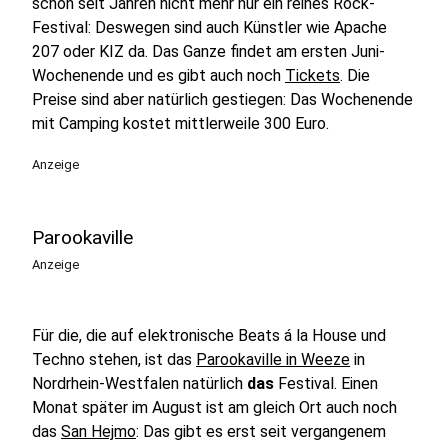
schon seit Jahren nicht mehr nur ein reines Rock-
Festival: Deswegen sind auch Künstler wie Apache
207 oder KIZ da. Das Ganze findet am ersten Juni-
Wochenende und es gibt auch noch
Tickets
. Die
Preise sind aber natürlich gestiegen: Das Wochenende
mit Camping kostet mittlerweile 300 Euro.
Anzeige
Parookaville
Anzeige
Für die, die auf elektronische Beats á la House und
Techno stehen, ist das
Parookaville in Weeze
in
Nordrhein-Westfalen natürlich
das
Festival. Einen
Monat später im August ist am gleich Ort auch noch
das
San Hejmo
: Das gibt es erst seit vergangenem