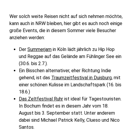
Wer solch weite Reisen nicht auf sich nehmen möchte,
kann auch in NRW bleiben, hier gibt es auch noch einige
große Events, die in diesem Sommer viele Besucher
anziehen werden:
Der
Summerjam
in Köln lädt jährlich zu Hip Hop
und Reggae auf das Gelände am Fühlinger See ein
(30.6. bis 2.7.).
Ein Bisschen alternativer, eher Richtung Indie
gehend, ist das
Traumzeitfestival in Duisburg
, mit
einer schönen Kulisse im Landschaftspark (16. bis
18.6.)
Das Zeltfestival Ruhr
ist ideal für Tagestouristen.
In Bochum findet es in diesem Jahr vom 18.
August bis 3. September statt. Unter anderem
dabei sind Michael Patrick Kelly, Clueso und Nico
Santos.