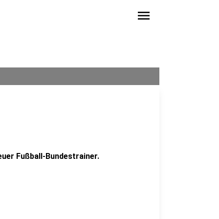
menu
euer Fußball-Bundestrainer.