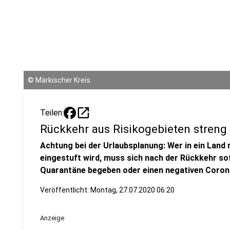
©
Märkischer Kreis
open_in_new
Teilen:
Rückkehr aus Risikogebieten streng 
Achtung bei der Urlaubsplanung: Wer in ein Land 
eingestuft wird, muss sich nach der Rückkehr sof
Quarantäne begeben oder einen negativen Coron
Veröffentlicht:
Montag, 27.07.2020 06:20
Anzeige