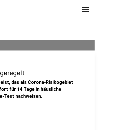
menu
geregelt
reist, das als Corona-Risikogebiet
ort für 14 Tage in häusliche
a-Test nachweisen.