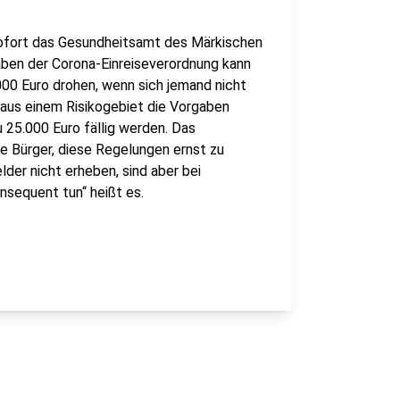
sofort das Gesundheitsamt des Märkischen
aben der Corona-Einreiseverordnung kann
000 Euro drohen, wenn sich jemand nicht
r aus einem Risikogebiet die Vorgaben
 25.000 Euro fällig werden. Das
e Bürger, diese Regelungen ernst zu
der nicht erheben, sind aber bei
nsequent tun“ heißt es.