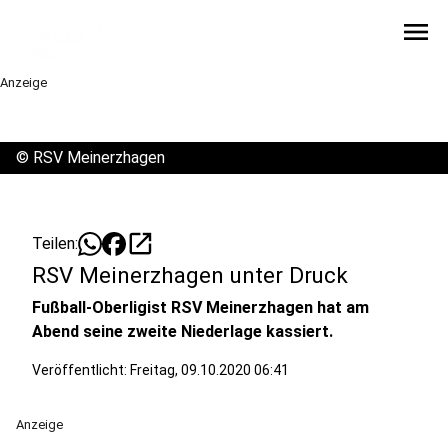
menu
Anzeige
©
RSV Meinerzhagen
open_in_new
Teilen:
RSV Meinerzhagen unter Druck
Fußball-Oberligist RSV Meinerzhagen hat am
Abend seine zweite Niederlage kassiert.
Veröffentlicht:
Freitag, 09.10.2020 06:41
Anzeige