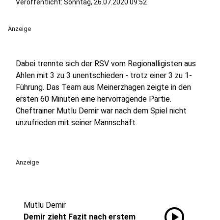
Veröffentlicht:
Sonntag, 26.07.2020 09:52
Anzeige
Dabei trennte sich der RSV vom Regionalligisten aus
Ahlen mit 3 zu 3 unentschieden - trotz einer 3 zu 1-
Führung. Das Team aus Meinerzhagen zeigte in den
ersten 60 Minuten eine hervorragende Partie.
Cheftrainer Mutlu Demir war nach dem Spiel nicht
unzufrieden mit seiner Mannschaft.
Anzeige
Mutlu Demir
play_circle
Demir zieht Fazit nach erstem