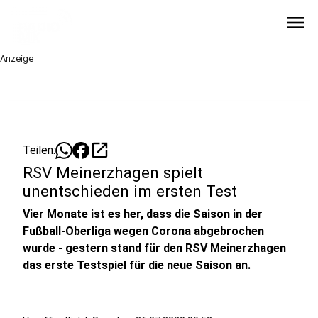
menu
Anzeige
open_in_new
Teilen:
RSV Meinerzhagen spielt
unentschieden im ersten Test
Vier Monate ist es her, dass die Saison in der
Fußball-Oberliga wegen Corona abgebrochen
wurde - gestern stand für den RSV Meinerzhagen
das erste Testspiel für die neue Saison an.