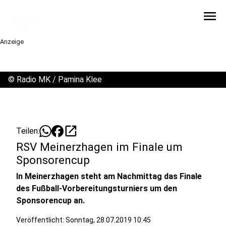
menu
Anzeige
©
Radio MK / Pamina Klee
open_in_new
Teilen:
RSV Meinerzhagen im Finale um
Sponsorencup
In Meinerzhagen steht am Nachmittag das Finale
des Fußball-Vorbereitungsturniers um den
Sponsorencup an.
Veröffentlicht:
Sonntag, 28.07.2019 10:45