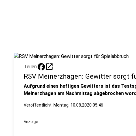
open_in_new
Teilen:
RSV Meinerzhagen: Gewitter sorgt f
Aufgrund eines heftigen Gewitters ist das Testsp
Meinerzhagen am Nachmittag abgebrochen word
Veröffentlicht:
Montag, 10.08.2020 05:46
Anzeige