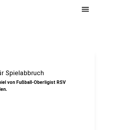
menu
ür Spielabbruch
iel von Fußball-Oberligist RSV
en.