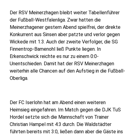
Der RSV Meinerzhagen bleibt weiter Tabellenführer
der Fußball-Westfalenliga. Zwar hatten die
Meinerzhagener gestern Abend spielfrei, der direkte
Konkurrent aus Sinsen aber patzte und verlor gegen
Wickede mit 1:3. Auch der zweite Verfolger, die SG
Finnentrop-Bamenohl ließ Punkte liegen. In
Erkenschwick reichte es nur zu einem 0:0-
Unentschieden. Damit hat der RSV Meinerzhagen
weiterhin alle Chancen auf den Aufstieg in die Fußball-
Oberliga.
Der FC Iserlohn hat am Abend einen weiteren
Heimsieg eingefahren. Im Match gegen die DJK TuS
Hordel setzte sich die Mannschaft von Trainer
Christian Hampel mit 4:3 durch. Die Waldstädter
führten bereits mit 3:0, ließen dann aber die Gäste ins