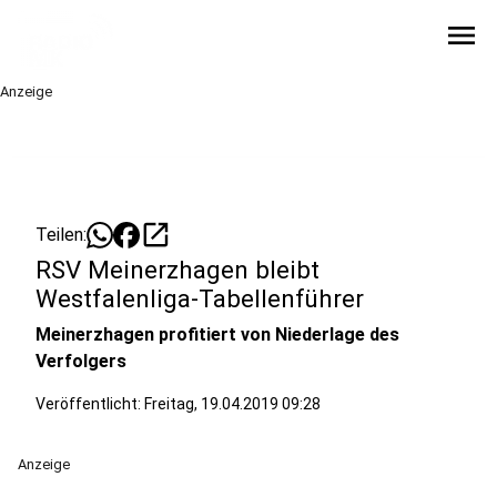
menu
Anzeige
open_in_new
Teilen:
RSV Meinerzhagen bleibt
Westfalenliga-Tabellenführer
Meinerzhagen profitiert von Niederlage des
Verfolgers
Veröffentlicht:
Freitag, 19.04.2019 09:28
Anzeige