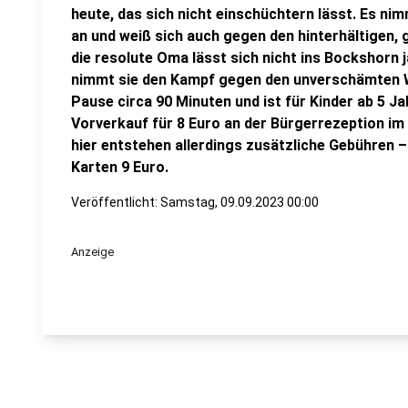
heute, das sich nicht einschüchtern lässt. Es n
an und weiß sich auch gegen den hinterhältigen,
die resolute Oma lässt sich nicht ins Bockshorn 
nimmt sie den Kampf gegen den unverschämten Wo
Pause circa 90 Minuten und ist für Kinder ab 5 J
Vorverkauf für 8 Euro an der Bürgerrezeption i
hier entstehen allerdings zusätzliche Gebühren –
Karten 9 Euro.
Veröffentlicht:
Samstag, 09.09.2023 00:00
Anzeige