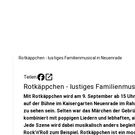
Rotkäppchen - lustiges Familienmusical in Neuenrade
open_in_new
Teilen:
Rotkäppchen - lustiges Familienmus
Mit Rotkäppchen wird am 9. September ab 15 Uhr 
auf der Bühne im Kaisergarten Neuenrade im Ra
zu sehen sein. Selten war das Märchen der Gebrü
kombiniert mit poppigen Liedern und lebhaften, 
Jede Szene wird dabei musikalisch anders begleit
Rock’n’Roll zum Beispiel. Rotkäppchen ist ein 