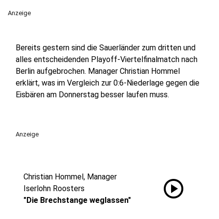
Anzeige
Bereits gestern sind die Sauerländer zum dritten und
alles entscheidenden Playoff-Viertelfinalmatch nach
Berlin aufgebrochen. Manager Christian Hommel
erklärt, was im Vergleich zur 0:6-Niederlage gegen die
Eisbären am Donnerstag besser laufen muss.
Anzeige
Christian Hommel, Manager
play_circle
Iserlohn Roosters
"Die Brechstange weglassen"