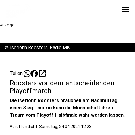
menu
Anzeige
©
Iserlohn Roosters, Radio MK
open_in_new
Teilen:
Roosters vor dem entscheidenden
Playoffmatch
Die Iserlohn Roosters brauchen am Nachmittag
einen Sieg - nur so kann die Mannschaft ihren
Traum vom Playoff-Halbfinale wahr werden lassen.
Veröffentlicht:
Samstag, 24.04.2021 12:23