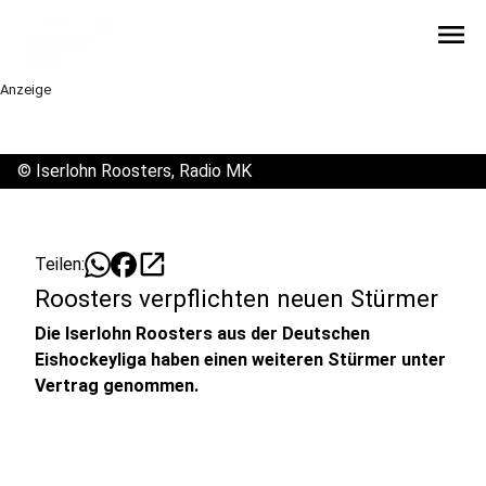
menu
Anzeige
©
Iserlohn Roosters, Radio MK
open_in_new
Teilen:
Roosters verpflichten neuen Stürmer
Die Iserlohn Roosters aus der Deutschen
Eishockeyliga haben einen weiteren Stürmer unter
Vertrag genommen.